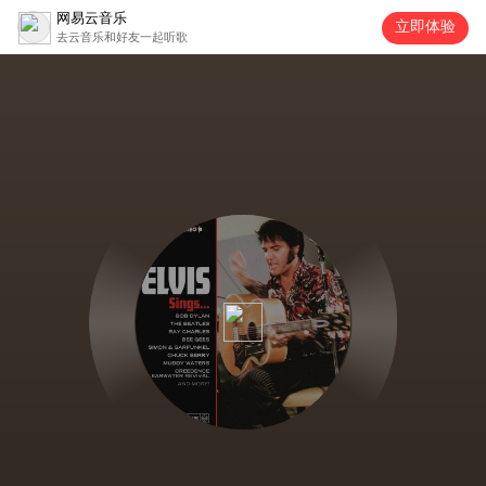
网易云音乐
立即体验
去云音乐和好友一起听歌