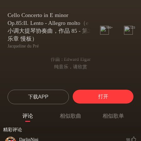
Cello Concerto in E minor
Op.85:II. Lento - Allegro molto（e
999+
123
小调大提琴协奏曲，作品 85 - 第2
乐章 慢板）
Jacqueline du Pré
作曲 : Edward Elgar
纯音乐，请欣赏
打开
下载APP
评论
相似歌曲
相似歌单
精彩评论
DarlinNini
98