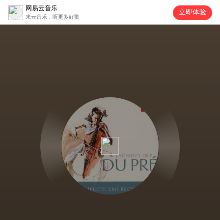
网易云音乐
立即体验
来云音乐，听更多好歌