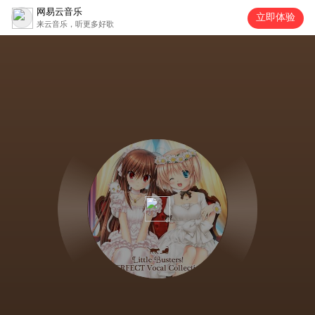
网易云音乐
立即体验
来云音乐，听更多好歌