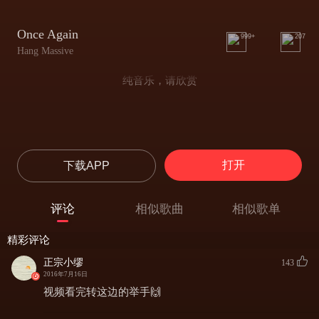
Once Again
999+
207
Hang Massive
纯音乐，请欣赏
打开
下载APP
评论
相似歌曲
相似歌单
精彩评论
正宗小缪
143
2016年7月16日
视频看完转这边的举手🙌