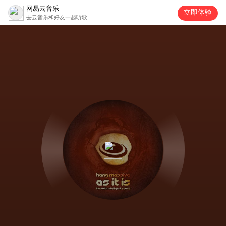
网易云音乐
立即体验
去云音乐和好友一起听歌