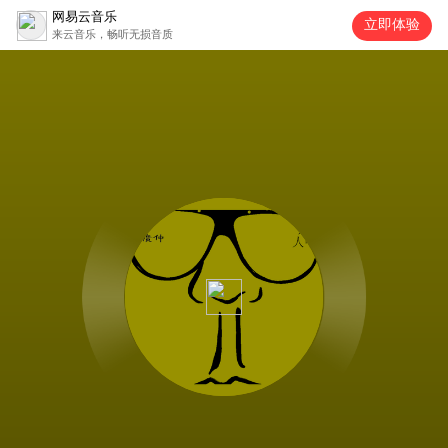
网易云音乐
立即体验
来云音乐，畅听无损音质