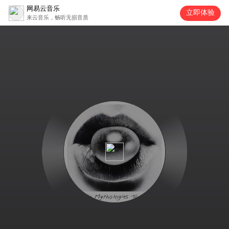
网易云音乐
立即体验
来云音乐，畅听无损音质