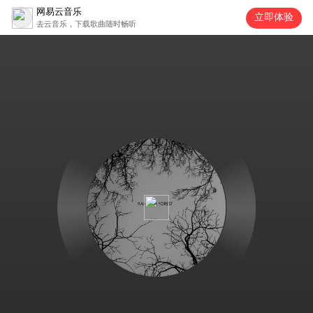
网易云音乐
立即体验
去云音乐，下载歌曲随时畅听