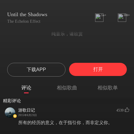
Until the Shadows
1w+
999+
The Echelon Effect
纯音乐，请欣赏
打开
下载APP
评论
相似歌曲
相似歌单
精彩评论
游歌日记
4539
2015年6月23日
所有的经历的意义，在于指引你，而非定义你。