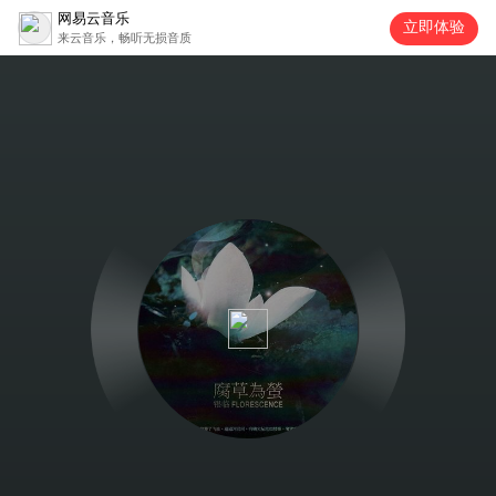
网易云音乐
立即体验
来云音乐，畅听无损音质