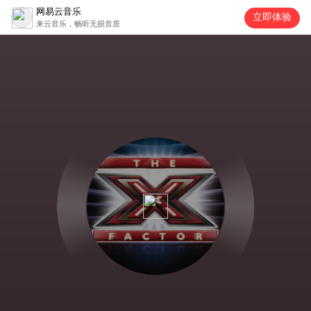
网易云音乐
立即体验
来云音乐，畅听无损音质