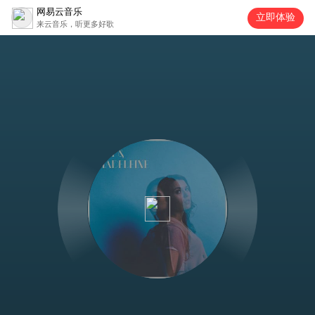
网易云音乐
立即体验
来云音乐，听更多好歌