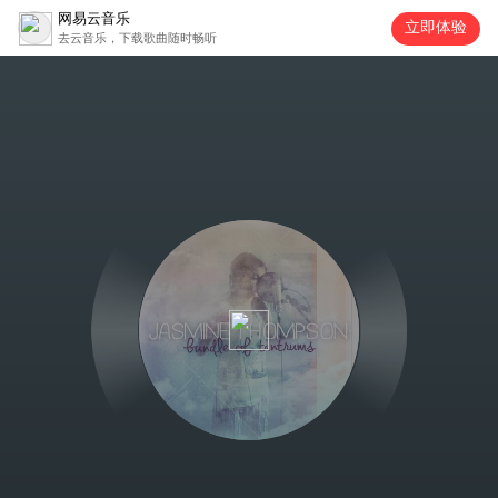
网易云音乐
立即体验
去云音乐，下载歌曲随时畅听