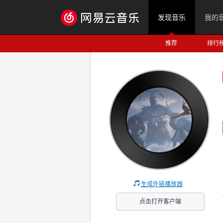
发现音乐
我的
推荐
排行