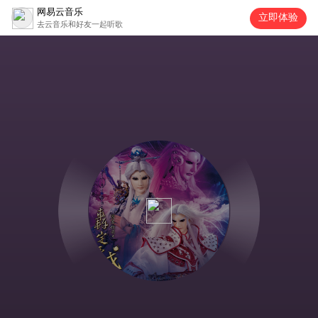
网易云音乐
立即体验
去云音乐和好友一起听歌