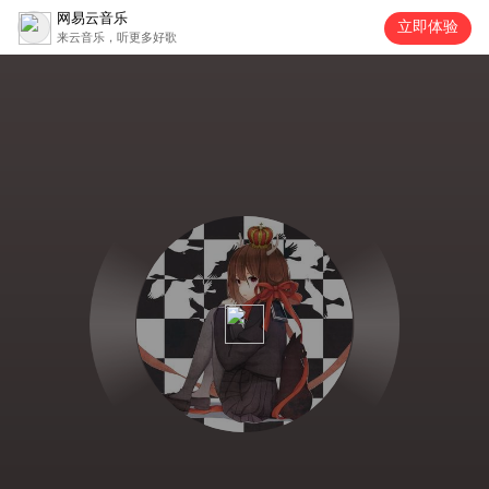
网易云音乐
立即体验
来云音乐，听更多好歌