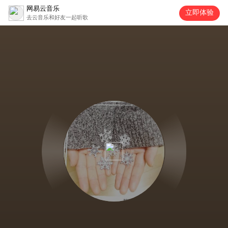
网易云音乐
立即体验
去云音乐和好友一起听歌