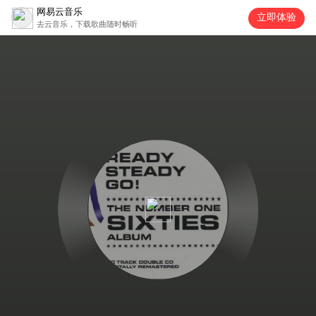
网易云音乐
立即体验
去云音乐，下载歌曲随时畅听