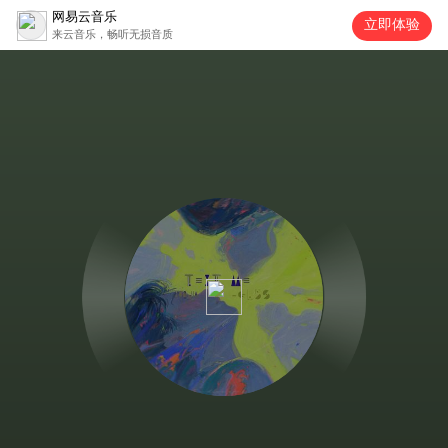
网易云音乐
立即体验
来云音乐，畅听无损音质