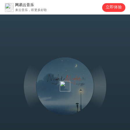
网易云音乐
立即体验
来云音乐，听更多好歌