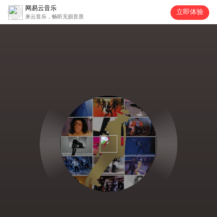
网易云音乐
立即体验
来云音乐，畅听无损音质