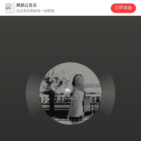
网易云音乐
立即体验
去云音乐和好友一起听歌