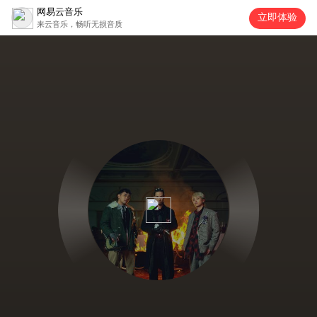
网易云音乐
立即体验
来云音乐，畅听无损音质