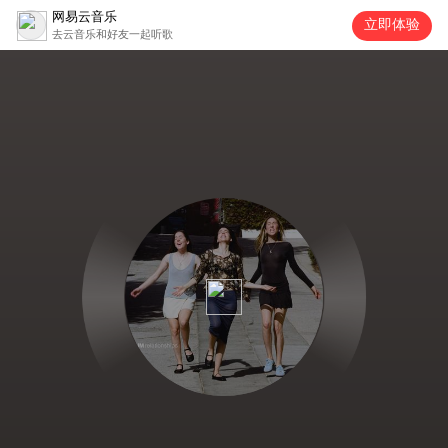
网易云音乐
立即体验
去云音乐和好友一起听歌