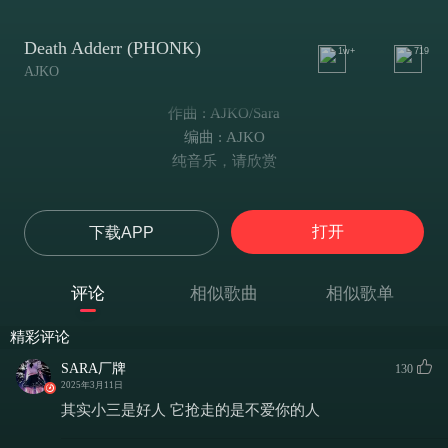
Death Adderr (PHONK)
1w+
719
AJKO
作曲 : AJKO/Sara
编曲 : AJKO
纯音乐，请欣赏
打开
下载APP
评论
相似歌曲
相似歌单
精彩评论
SARA厂牌
130
2025年3月11日
其实小三是好人 它抢走的是不爱你的人