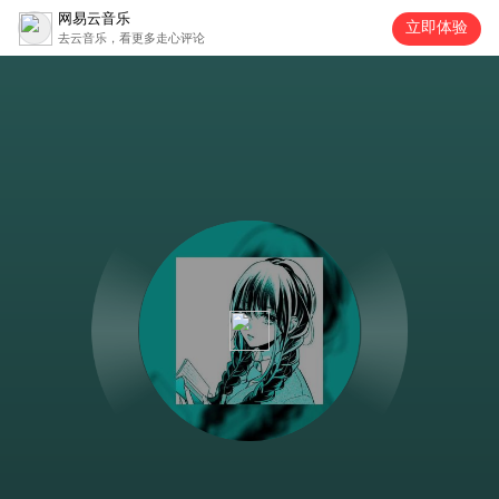
网易云音乐
立即体验
去云音乐，看更多走心评论