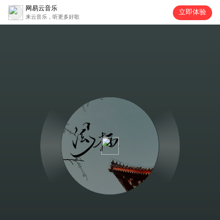
网易云音乐
立即体验
来云音乐，听更多好歌