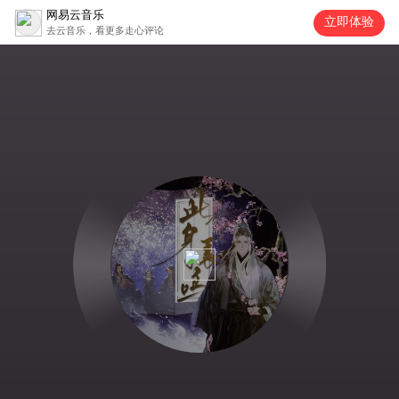
网易云音乐
立即体验
去云音乐，看更多走心评论