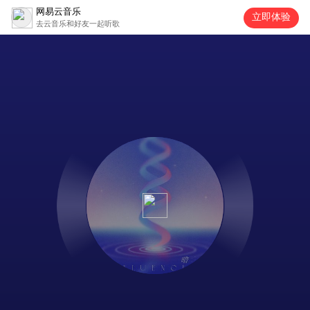
网易云音乐
立即体验
去云音乐和好友一起听歌