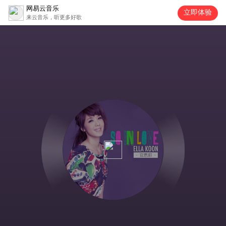
网易云音乐
立即体验
来云音乐，听更多好歌