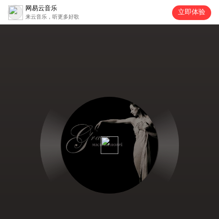
网易云音乐
立即体验
来云音乐，听更多好歌