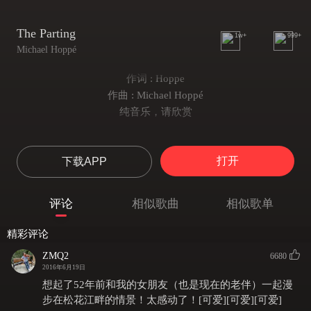
The Parting
1w+
999+
Michael Hoppé
作词 : Hoppe
作曲 : Michael Hoppé
纯音乐，请欣赏
打开
下载APP
评论
相似歌曲
相似歌单
精彩评论
ZMQ2
6680
2016年6月19日
想起了52年前和我的女朋友（也是现在的老伴）一起漫
步在松花江畔的情景！太感动了！[可爱][可爱][可爱]