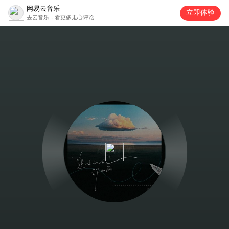
网易云音乐
立即体验
去云音乐，看更多走心评论