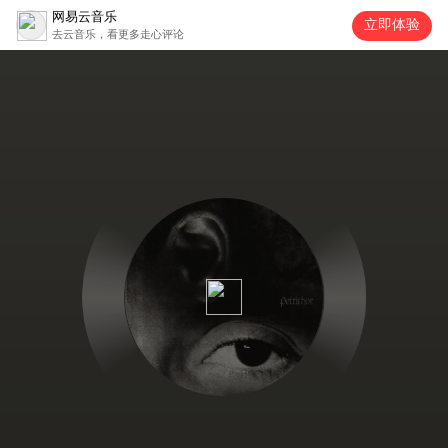
网易云音乐
立即体验
去云音乐，看更多走心评论