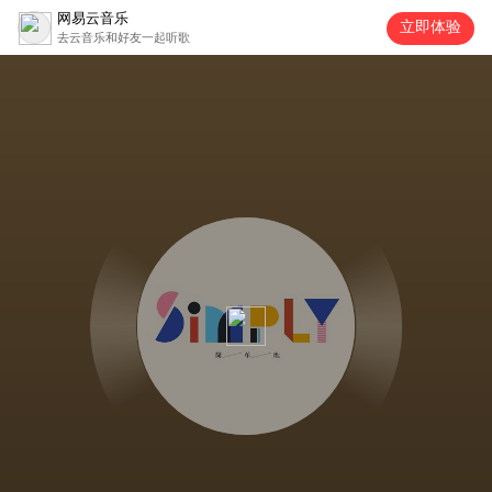
网易云音乐
立即体验
去云音乐和好友一起听歌