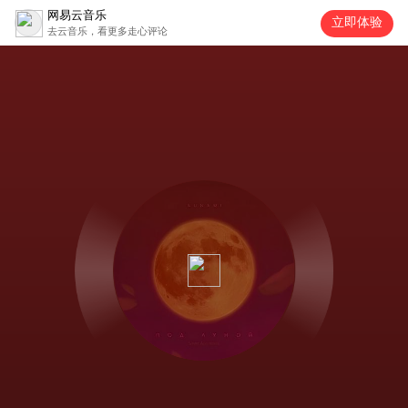
网易云音乐
立即体验
去云音乐，看更多走心评论