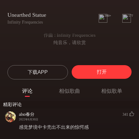
Unearthed Statue
999+
177
Infinity Frequencies
作曲 : Infinity Frequencies
纯音乐，请欣赏
打开
下载APP
评论
相似歌曲
相似歌单
精彩评论
also春分
341
2022年6月30日
感觉梦境中卡壳出不出来的惊愕感