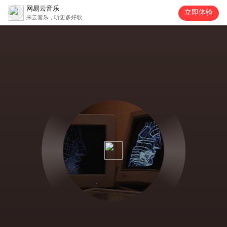
网易云音乐
立即体验
来云音乐，听更多好歌