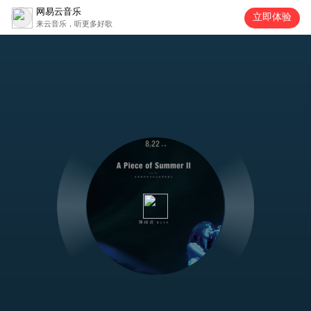
网易云音乐
立即体验
来云音乐，听更多好歌