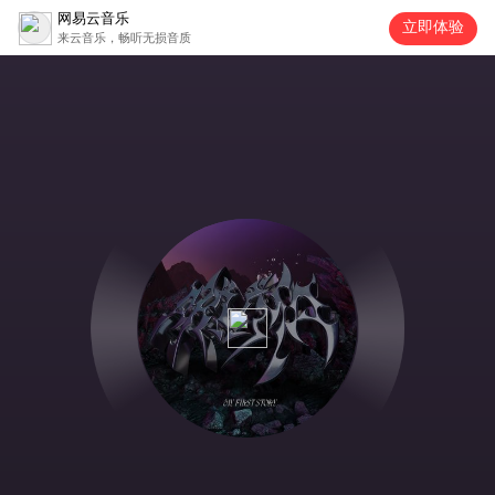
网易云音乐
立即体验
来云音乐，畅听无损音质