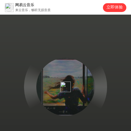
网易云音乐
立即体验
来云音乐，畅听无损音质