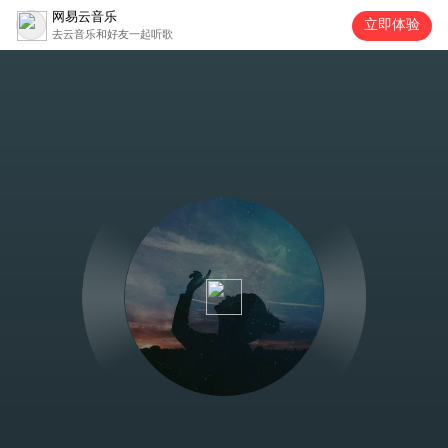
网易云音乐
立即体验
去云音乐和好友一起听歌