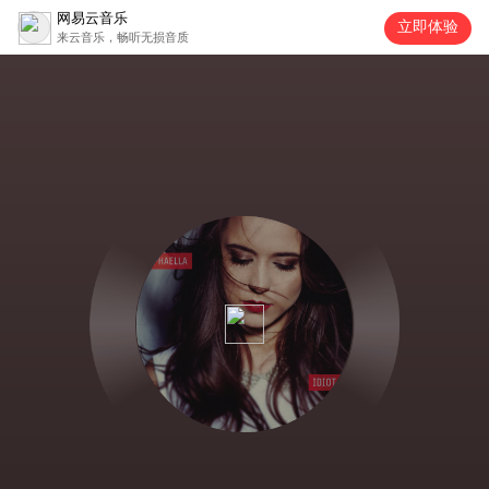
网易云音乐
立即体验
来云音乐，畅听无损音质