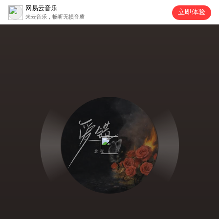
网易云音乐
立即体验
来云音乐，畅听无损音质