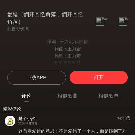
爱错（翻开回忆角落，翻开回忆
10w+
1w+
角落）
北夜/听潮阁
作词 : 王力宏/崔惟楷
作曲 : 王力宏
原唱 : 王力宏
北风毫不留情
把叶子吹落
打开
下载APP
脆弱的她选择了逃脱
叶子失去消息 风才感觉寂寞
整个冬天 北风的痛没人能说
评论
相似歌曲
相似歌单
我从来没想过 我会这样做
从来没爱过 所以爱错
精彩评论
我从哪里起飞 从哪里降落
是个小然-
2422
多少不能原谅的错 却不能重来过
2024年9月21日
翻开回忆角落 完美的生活
这首歌爱错的意思：不是爱错了一个人，而是碰到了对