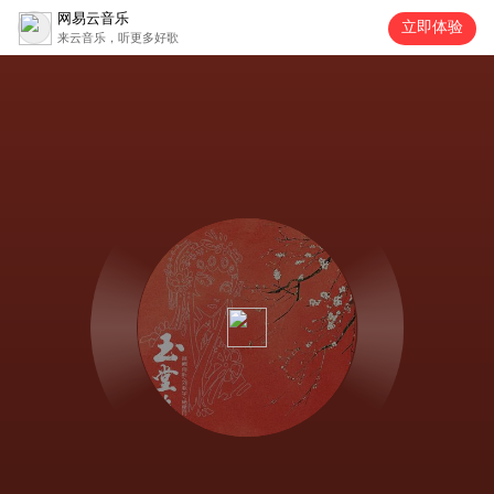
网易云音乐
立即体验
来云音乐，听更多好歌