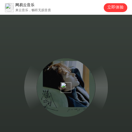
网易云音乐
立即体验
来云音乐，畅听无损音质