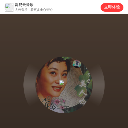
网易云音乐
立即体验
去云音乐，看更多走心评论