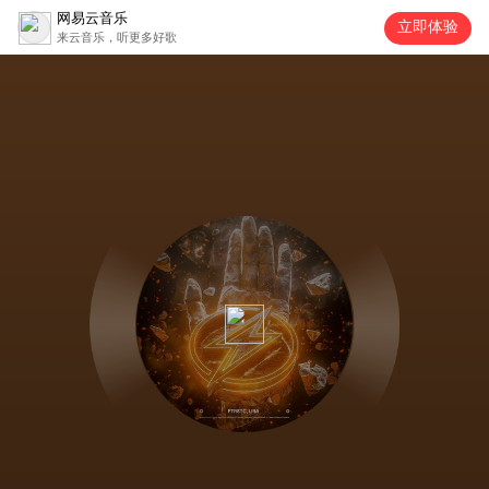
网易云音乐
立即体验
来云音乐，听更多好歌