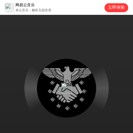
网易云音乐
立即体验
来云音乐，畅听无损音质