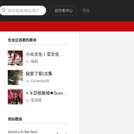
创作者中心
登录
音乐/视频/电台/用户