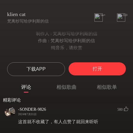
klien cat
1w+
310
梵离纱写给伊利斯的信
制作人 : 梵离纱写给伊利斯的信
作曲 : 梵离纱写给伊利斯的信
纯音乐，请欣赏
打开
下载APP
评论
相似歌曲
相似歌单
精彩评论
-SONDER-9826
580
2024年7月31日
这首就不收藏了，有人点赞了就回来听听