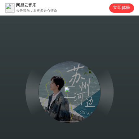
网易云音乐
立即体验
去云音乐，看更多走心评论