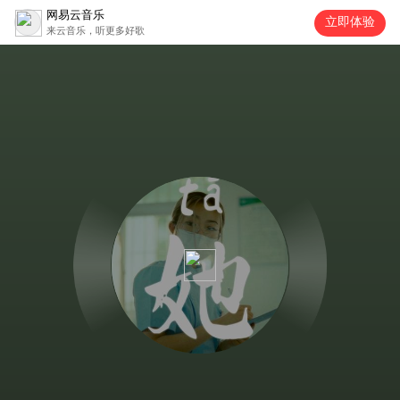
网易云音乐
立即体验
来云音乐，听更多好歌