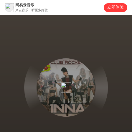
网易云音乐
立即体验
来云音乐，听更多好歌