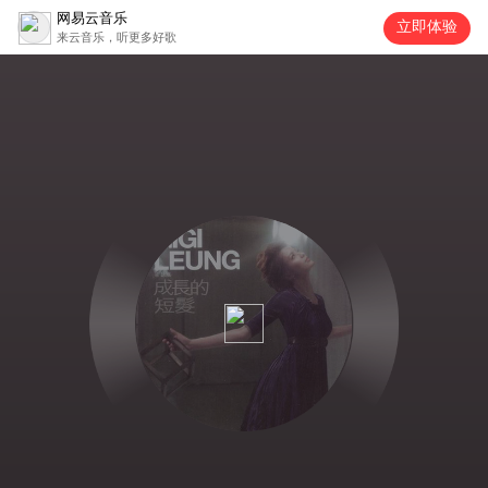
网易云音乐
立即体验
来云音乐，听更多好歌